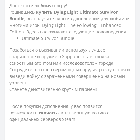
Дополните любимую игру!
Решившись
купить
Dying
Light
Ultimate
Survivor
Bundle
, вы получите одно из дополнений для любимой
многими игры Dying Light: The Following - Enhanced
Edition. Здесь вас ожидают следующие нововведения:
Ultimate Survivor Bundle
Позаботься о выживании используя лучшее
снаряжение и оружие в Харране, став ниндзя,
секретным агентом или исследователем города.
Соорудите четыре сверхмощных орудия разрушения и
выведи войну с зараженными совершенно на новый
уровень.
Станьте действительно крутым парнем!
После покупки дополнения, у вас появится
возможность
скачать
лицензионную копию с
официальных серверов Steam.