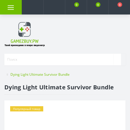
0
0
0
Dying Light Ultimate Survivor Bundle
Dying Light Ultimate Survivor Bundle
Популярный товар