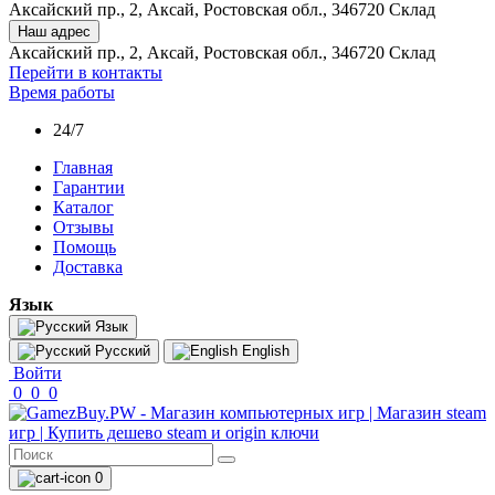
Аксайский пр., 2, Аксай, Ростовская обл., 346720 Склад
Наш адрес
Аксайский пр., 2, Аксай, Ростовская обл., 346720 Склад
Перейти в контакты
Время работы
24/7
Главная
Гарантии
Каталог
Отзывы
Помощь
Доставка
Язык
Язык
Русский
English
Войти
0
0
0
0