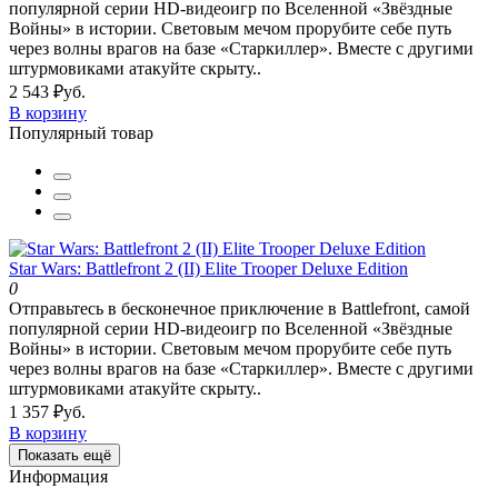
популярной серии HD-видеоигр по Вселенной «Звёздные
Войны» в истории. Световым мечом прорубите себе путь
через волны врагов на базе «Старкиллер». Вместе с другими
штурмовиками атакуйте скрыту..
2 543 ₽уб.
В корзину
Популярный товар
Star Wars: Battlefront 2 (II) Elite Trooper Deluxe Edition
0
Отправьтесь в бесконечное приключение в Battlefront, самой
популярной серии HD-видеоигр по Вселенной «Звёздные
Войны» в истории. Световым мечом прорубите себе путь
через волны врагов на базе «Старкиллер». Вместе с другими
штурмовиками атакуйте скрыту..
1 357 ₽уб.
В корзину
Показать ещё
Информация