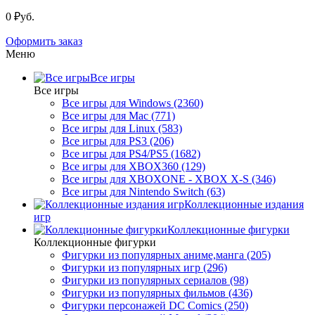
0 ₽уб.
Оформить заказ
Меню
Все игры
Все игры
Все игры для Windows (2360)
Все игры для Mac (771)
Все игры для Linux (583)
Все игры для PS3 (206)
Все игры для PS4/PS5 (1682)
Все игры для XBOX360 (129)
Все игры для XBOXONE - XBOX X-S (346)
Все игры для Nintendo Switch (63)
Коллекционные издания
игр
Коллекционные фигурки
Коллекционные фигурки
Фигурки из популярных аниме,манга (205)
Фигурки из популярных игр (296)
Фигурки из популярных сериалов (98)
Фигурки из популярных фильмов (436)
Фигурки персонажей DC Comics (250)