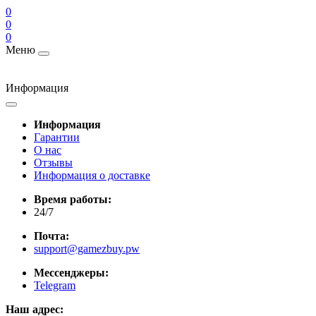
0
0
0
Меню
Информация
Информация
Гарантии
О нас
Отзывы
Информация о доставке
Время работы:
24/7
Почта:
support@gamezbuy.pw
Мессенджеры:
Telegram
Наш адрес: