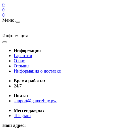
0
0
0
Меню
Информация
Информация
Гарантии
О нас
Отзывы
Информация о доставке
Время работы:
24/7
Почта:
support@gamezbuy.pw
Мессенджеры:
Telegram
Наш адрес: