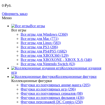
0 ₽уб.
Оформить заказ
Меню
Все игры
Все игры
Все игры для Windows (2360)
Все игры для Mac (771)
Все игры для Linux (583)
Все игры для PS3 (206)
Все игры для PS4/PS5 (1682)
Все игры для XBOX360 (129)
Все игры для XBOXONE - XBOX X-S (346)
Все игры для Nintendo Switch (63)
Коллекционные издания
игр
Коллекционные фигурки
Коллекционные фигурки
Фигурки из популярных аниме,манга (205)
Фигурки из популярных игр (296)
Фигурки из популярных сериалов (98)
Фигурки из популярных фильмов (436)
Фигурки персонажей DC Comics (250)