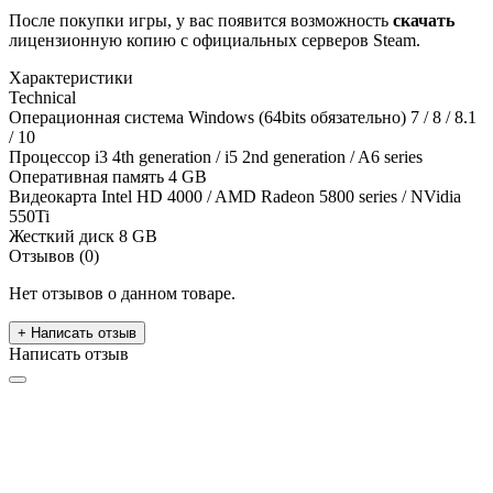
После покупки игры, у вас появится возможность
скачать
лицензионную копию с официальных серверов Steam.
Характеристики
Technical
Операционная система
Windows (64bits обязательно) 7 / 8 / 8.1
/ 10
Процессор
i3 4th generation / i5 2nd generation / A6 series
Оперативная память
4 GB
Видеокарта
Intel HD 4000 / AMD Radeon 5800 series / NVidia
550Ti
Жесткий диск
8 GB
Отзывов (0)
Нет отзывов о данном товаре.
+ Написать отзыв
Написать отзыв