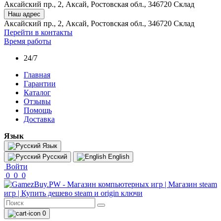
Аксайский пр., 2, Аксай, Ростовская обл., 346720 Склад
Наш адрес
Аксайский пр., 2, Аксай, Ростовская обл., 346720 Склад
Перейти в контакты
Время работы
24/7
Главная
Гарантии
Каталог
Отзывы
Помощь
Доставка
Язык
Язык
Русский
English
Войти
0
0
0
0