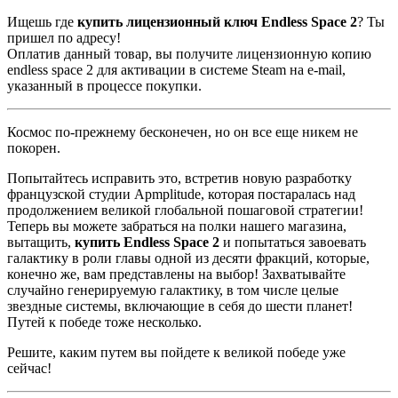
Ищешь где
купить лицензионный ключ Endless Space 2
? Ты
пришел по адресу!
Оплатив данный товар, вы получите лицензионную копию
endless space 2 для активации в системе Steam на e-mail,
указанный в процессе покупки.
Космос по-прежнему бесконечен, но он все еще никем не
покорен.
Попытайтесь исправить это, встретив новую разработку
французской студии Apmplitude, которая постаралась над
продолжением великой глобальной пошаговой стратегии!
Теперь вы можете забраться на полки нашего магазина,
вытащить,
купить
Endless
Space
2
и попытаться завоевать
галактику в роли главы одной из десяти фракций, которые,
конечно же, вам представлены на выбор! Захватывайте
случайно генерируемую галактику, в том числе целые
звездные системы, включающие в себя до шести планет!
Путей к победе тоже несколько.
Решите, каким путем вы пойдете к великой победе уже
сейчас!