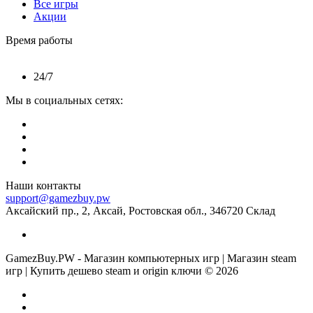
Все игры
Акции
Время работы
24/7
Мы в социальных сетях:
Наши контакты
support@gamezbuy.pw
Аксайский пр., 2, Аксай, Ростовская обл., 346720 Склад
GamezBuy.PW - Магазин компьютерных игр | Магазин steam
игр | Купить дешево steam и origin ключи © 2026