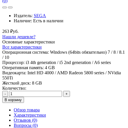
(0)
Издатель:
SEGA
Наличие:
Есть в наличии
263 ₽уб.
Нашли дешевле?
Основные характеристики
Все характеристики
Операционная система:
Windows (64bits обязательно) 7 / 8 / 8.1
/ 10
Процессор:
i3 4th generation / i5 2nd generation / A6 series
Оперативная память:
4 GB
Видеокарта:
Intel HD 4000 / AMD Radeon 5800 series / NVidia
550Ti
Жесткий диск:
8 GB
Количество:
-
+
В корзину
Обзор товара
Характеристики
Отзывов (0)
Вопросы
(0)