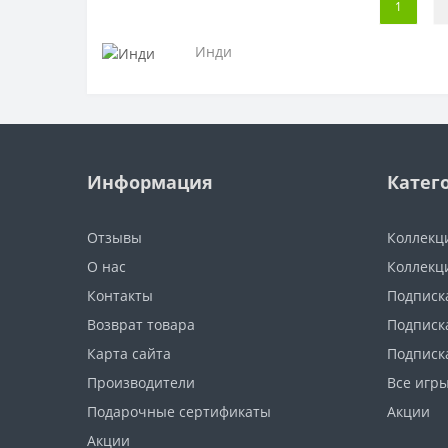
1
Инди
Информация
Катег
Отзывы
Коллекц
О нас
Коллекц
Контакты
Подписка
Возврат товара
Подписка
Карта сайта
Подписк
Производители
Все игр
Подарочные сертификаты
Акции
Акции