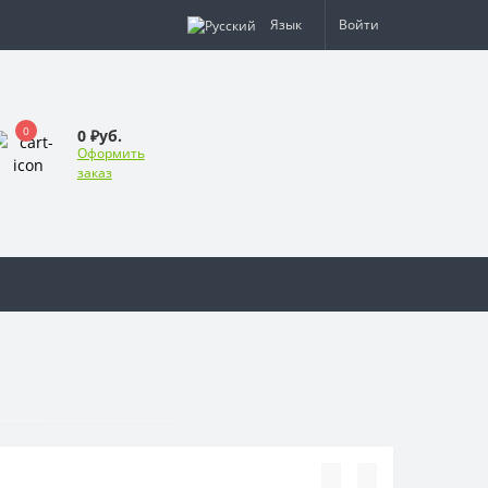
Язык
Войти
0
0 ₽уб.
Оформить
заказ