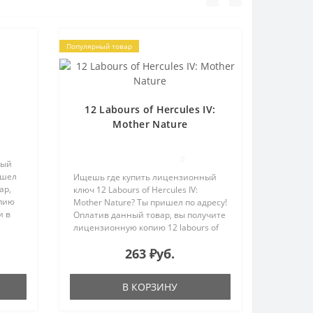
Популярный товар
12 Labours of Hercules IV:
Mother Nature
0
ный
ишел
Ищешь где купить лицензионный
ар,
ключ 12 Labours of Hercules IV:
опию
Mother Nature? Ты пришел по адресу!
и в
Оплатив данный товар, вы получите
анный
лицензионную копию 12 labours of
hercules iv: mother nature для
263 ₽уб.
активации в системе Steam на e-
mail, указанный в проце..
В КОРЗИНУ