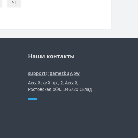
>|
Наши контакты
support@gamezbuy.pw
Аксайский пр., 2, Аксай,
Ростовская обл., 346720 Склад