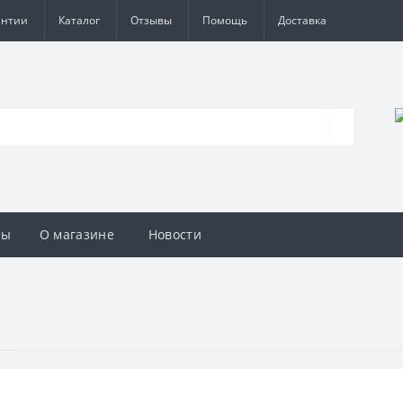
антии
Каталог
Отзывы
Помощь
Доставка
вы
О магазине
Новости