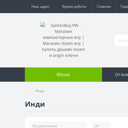
Наш адрес
Время работы
Главная
Гар
Меню
Отзы
Инди
Инди