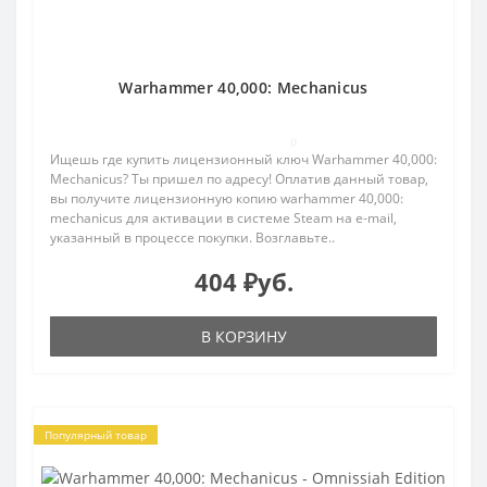
Warhammer 40,000: Mechanicus
0
Ищешь где купить лицензионный ключ Warhammer 40,000:
Mechanicus? Ты пришел по адресу! Оплатив данный товар,
вы получите лицензионную копию warhammer 40,000:
mechanicus для активации в системе Steam на e-mail,
указанный в процессе покупки. Возглавьте..
404 ₽уб.
В КОРЗИНУ
Популярный товар