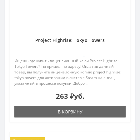
Project Highrise: Tokyo Towers
0
Ищешь где купить лицензионный ключ Project Highrise:
Tokyo Towers? Ты пришел по адресу! Оплатив данный
товар, вы получите лицензионную копию project highrise:
tokyo towers для активации в системе Steam на e-mail,
указанный в процессе покупки. Добро ..
263 ₽уб.
В КОРЗИНУ
Популярный товар