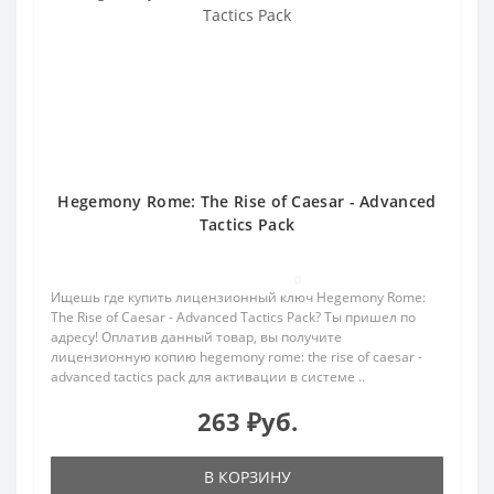
Hegemony Rome: The Rise of Caesar - Advanced
Tactics Pack
0
Ищешь где купить лицензионный ключ Hegemony Rome:
The Rise of Caesar - Advanced Tactics Pack? Ты пришел по
адресу! Оплатив данный товар, вы получите
лицензионную копию hegemony rome: the rise of caesar -
advanced tactics pack для активации в системе ..
263 ₽уб.
В КОРЗИНУ