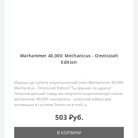
Warhammer 40,000: Mechanicus - Omnissiah
Edition
0
Ищешь где купить лицензионный ключ Warhammer 40,000:
Mechanicus - Omnissiah Edition? Ты пришел по адресу!
Оплатив данный товар, вы получите лицензионную копию
warhammer 40,000: mechanicus - omnissiah edition для
активации в системе Steam на e-mail, у..
503 ₽уб.
В КОРЗИНУ