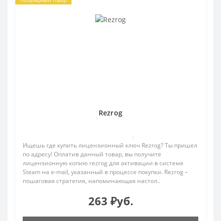
Rezrog
0
Ищешь где купить лицензионный ключ Rezrog? Ты пришел
по адресу! Оплатив данный товар, вы получите
лицензионную копию rezrog для активации в системе
Steam на e-mail, указанный в процессе покупки. Rezrog –
пошаговая стратегия, напоминающая настол..
263 ₽уб.