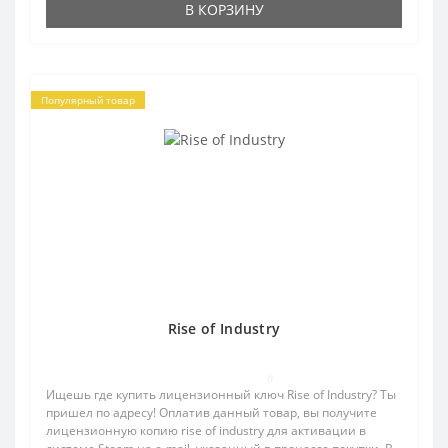
В КОРЗИНУ
Популярный товар
Rise of Industry
0
Ищешь где купить лицензионный ключ Rise of Industry? Ты
пришел по адресу! Оплатив данный товар, вы получите
лицензионную копию rise of industry для активации в