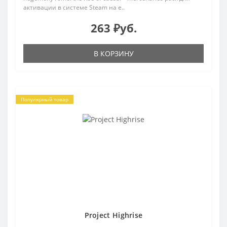
активации в системе Steam на e..
263 ₽уб.
В КОРЗИНУ
Популярный товар
Project Highrise