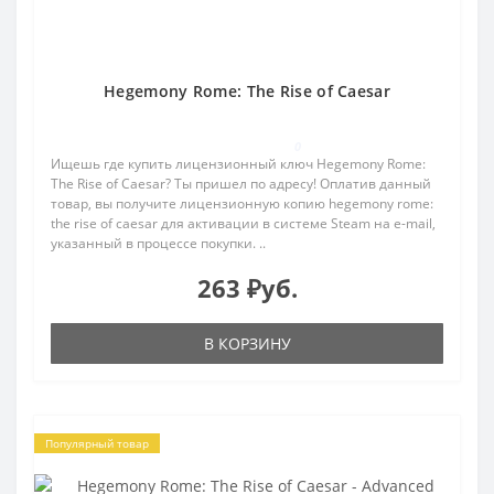
Hegemony Rome: The Rise of Caesar
0
Ищешь где купить лицензионный ключ Hegemony Rome:
The Rise of Caesar? Ты пришел по адресу! Оплатив данный
товар, вы получите лицензионную копию hegemony rome:
the rise of caesar для активации в системе Steam на e-mail,
указанный в процессе покупки. ..
263 ₽уб.
В КОРЗИНУ
Популярный товар