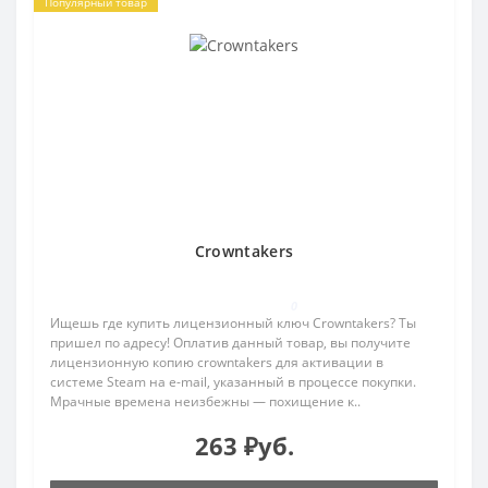
Популярный товар
Crowntakers
0
Ищешь где купить лицензионный ключ Crowntakers? Ты
пришел по адресу! Оплатив данный товар, вы получите
лицензионную копию crowntakers для активации в
системе Steam на e-mail, указанный в процессе покупки.
Мрачные времена неизбежны — похищение к..
263 ₽уб.