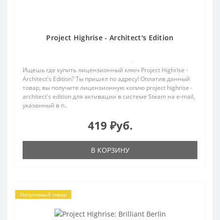
Project Highrise - Architect's Edition
0
Ищешь где купить лицензионный ключ Project Highrise -
Architect's Edition? Ты пришел по адресу! Оплатив данный
товар, вы получите лицензионную копию project highrise -
architect's edition для активации в системе Steam на e-mail,
указанный в п..
419 ₽уб.
В КОРЗИНУ
Популярный товар