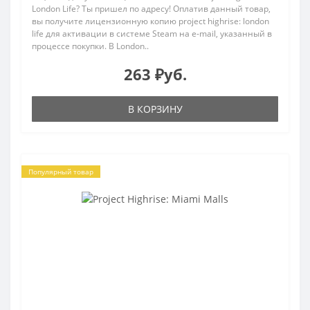
London Life? Ты пришел по адресу! Оплатив данный товар,
вы получите лицензионную копию project highrise: london
life для активации в системе Steam на e-mail, указанный в
процессе покупки. В London..
263 ₽уб.
В КОРЗИНУ
Популярный товар