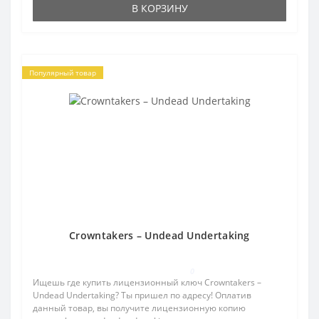
В КОРЗИНУ
Популярный товар
Crowntakers – Undead Undertaking
0
Ищешь где купить лицензионный ключ Crowntakers –
Undead Undertaking? Ты пришел по адресу! Оплатив
данный товар, вы получите лицензионную копию