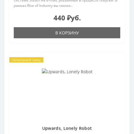
системе Steam на e-mail, указанный в процессе покупки. В
рамках Rise of Industry вы сможе..
440 ₽уб.
В КОРЗИНУ
Популярный товар
Upwards, Lonely Robot