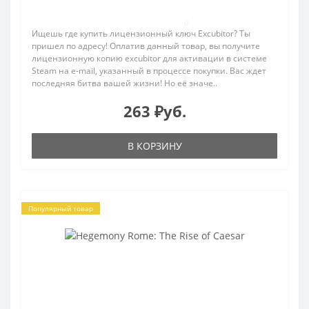
0
Ищешь где купить лицензионный ключ Excubitor? Ты
пришел по адресу! Оплатив данный товар, вы получите
лицензионную копию excubitor для активации в системе
Steam на e-mail, указанный в процессе покупки. Вас ждет
последняя битва вашей жизни! Но её значе..
263 ₽уб.
В КОРЗИНУ
Популярный товар