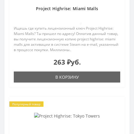
Project Highrise: Miami Malls
0
Ищешь где купить лицензионный ключ Project Highrise:
Miami Malls? Ты пришел по адресу! Оплатив данный товар,
вы получите лицензионную копию project highrise: miami
malls для активации в системе Steam на e-mail, указанный
в процессе покупки. Миллионы..
263 ₽уб.
В КОРЗИНУ
Популярный товар