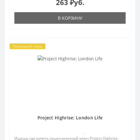
263 ₽уб.
В КОРЗИНУ
Популярный товар
Project Highrise: London Life
0
Ищешь где купить лицензионный ключ Project Highrise: