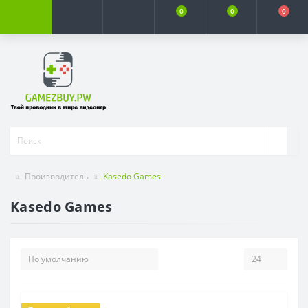
0
0
0
Производитель
Kasedo Games
Kasedo Games