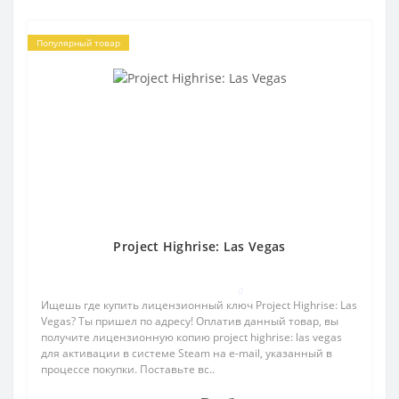
Популярный товар
Project Highrise: Las Vegas
0
Ищешь где купить лицензионный ключ Project Highrise: Las
Vegas? Ты пришел по адресу! Оплатив данный товар, вы
получите лицензионную копию project highrise: las vegas
для активации в системе Steam на e-mail, указанный в
процессе покупки. Поставьте вс..