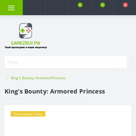
0
0
0
King's Bounty: Armored Princess
King's Bounty: Armored Princess
Популярный товар