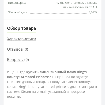
Видеокарта:
nVidia GeForce 6600 с 128 МБ
или аналогичная от ATI
Жесткий диск:
5,5 ГБ
Обзор товара
Характеристики
Отзывов (0)
Вопросы
(0)
Ищешь где
купить лицензионный ключ King's
Bounty: Armored Princess
? Ты пришел по адресу!
Оплатив данный товар, вы получите лицензионную
копию king's bounty: armored princess для активации в
системе Steam на e-mail, указанный в процессе
покупки.