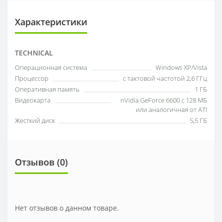
Характеристики
TECHNICAL
Операционная система
Windows XP/Vista
Процессор
с тактовой частотой 2,6 ГГц
Оперативная память
1 ГБ
Видеокарта
nVidia GeForce 6600 с 128 МБ
или аналогичная от ATI
Жесткий диск
5,5 ГБ
Отзывов (0)
Нет отзывов о данном товаре.