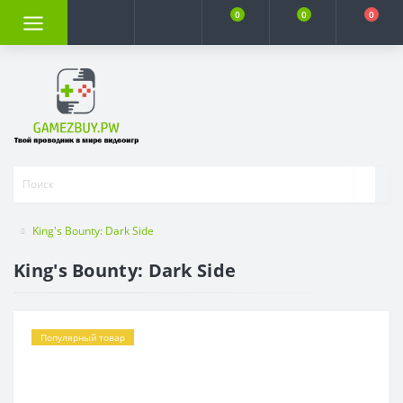
0
0
0
King's Bounty: Dark Side
King's Bounty: Dark Side
Популярный товар