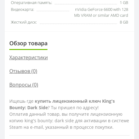
Оперативная память:
1 GB
Видеокарта:
nVidia GeForce 6600 with 128
Mb VRAM or similar AMD card
Жесткий диск:
8 GB
Обзор товара
Характеристики
Отзывов (0)
Вопросы
(0)
Ищешь где
купить лицензионный ключ King's
Bounty: Dark Side
? Ты пришел по адресу!
Оплатив данный товар, вы получите лицензионную
копию king's bounty: dark side для активации в системе
Steam на e-mail, указанный в процессе покупки.