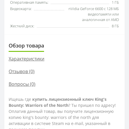
Оперативная память:
1 ГБ
Видеокарта:
nVidia GeForce 6600 с 128 МБ
видеопамяти или
аналогичная от AMD
Жесткий диск:
8 ГБ
Обзор товара
Характеристики
Отзывов (0)
Вопросы
(0)
Ищешь где
купить лицензионный ключ King's
Bounty: Warriors of the North
? Ты пришел по адресу!
Оплатив данный товар, вы получите лицензионную
копию king's bounty: warriors of the north для
активации в системе Steam на e-mail, указанный в