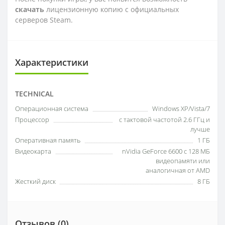
скачать
лицензионную копию с официальных
серверов Steam.
Характеристики
TECHNICAL
Операционная система
Windows XP/Vista/7
Процессор
с тактовой частотой 2.6 ГГц и
лучше
Оперативная память
1 ГБ
Видеокарта
nVidia GeForce 6600 с 128 МБ
видеопамяти или
аналогичная от AMD
Жесткий диск
8 ГБ
Отзывов (0)