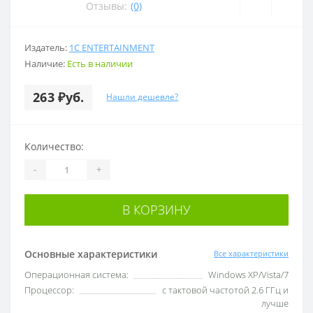
Отзывы:
(0)
Издатель:
1C ENTERTAINMENT
Наличие:
Есть в наличии
263 ₽уб.
Нашли дешевле?
Количество:
-
+
В КОРЗИНУ
Основные характеристики
Все характеристики
Операционная система:
Windows XP/Vista/7
Процессор:
с тактовой частотой 2.6 ГГц и
лучше