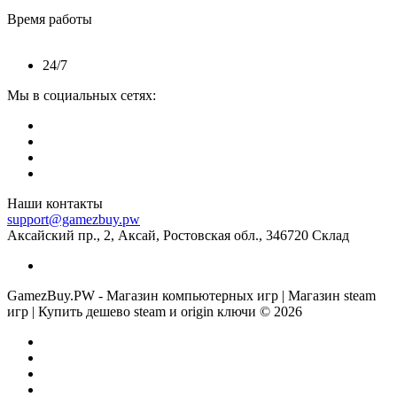
Время работы
24/7
Мы в социальных сетях:
Наши контакты
support@gamezbuy.pw
Аксайский пр., 2, Аксай, Ростовская обл., 346720 Склад
GamezBuy.PW - Магазин компьютерных игр | Магазин steam
игр | Купить дешево steam и origin ключи © 2026