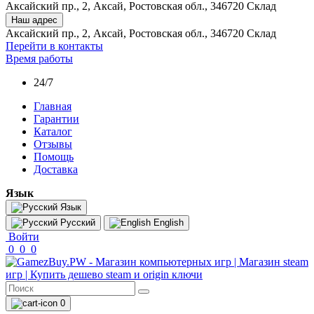
Аксайский пр., 2, Аксай, Ростовская обл., 346720 Склад
Наш адрес
Аксайский пр., 2, Аксай, Ростовская обл., 346720 Склад
Перейти в контакты
Время работы
24/7
Главная
Гарантии
Каталог
Отзывы
Помощь
Доставка
Язык
Язык
Русский
English
Войти
0
0
0
0