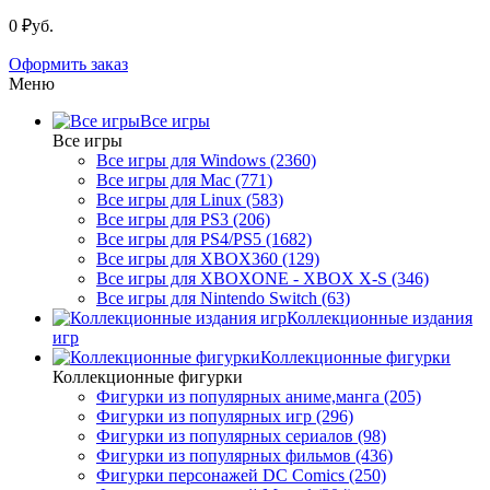
0 ₽уб.
Оформить заказ
Меню
Все игры
Все игры
Все игры для Windows (2360)
Все игры для Mac (771)
Все игры для Linux (583)
Все игры для PS3 (206)
Все игры для PS4/PS5 (1682)
Все игры для XBOX360 (129)
Все игры для XBOXONE - XBOX X-S (346)
Все игры для Nintendo Switch (63)
Коллекционные издания
игр
Коллекционные фигурки
Коллекционные фигурки
Фигурки из популярных аниме,манга (205)
Фигурки из популярных игр (296)
Фигурки из популярных сериалов (98)
Фигурки из популярных фильмов (436)
Фигурки персонажей DC Comics (250)