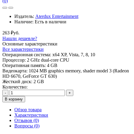
(0)
Издатель:
Aterdux Entertainment
Наличие:
Есть в наличии
263 ₽уб.
Нашли дешевле?
Основные характеристики
Все характеристики
Операционная система:
х64 XP, Vista, 7, 8, 10
Процессор:
2 GHz dual-core CPU
Оперативная память:
4 GB
Видеокарта:
1024 MB graphics memory, shader model 3 (Radeon
HD 6670, GeForce GT 630)
Жесткий диск:
2 GB
Количество:
-
+
В корзину
Обзор товара
Характеристики
Отзывов (0)
Вопросы
(0)