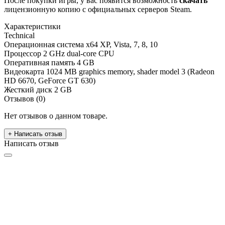
После покупки игры, у вас появится возможность
скачать
лицензионную копию с официальных серверов Steam.
Характеристики
Technical
Операционная система
х64 XP, Vista, 7, 8, 10
Процессор
2 GHz dual-core CPU
Оперативная память
4 GB
Видеокарта
1024 MB graphics memory, shader model 3 (Radeon
HD 6670, GeForce GT 630)
Жесткий диск
2 GB
Отзывов (0)
Нет отзывов о данном товаре.
+ Написать отзыв
Написать отзыв