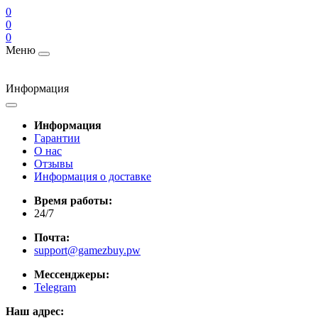
0
0
0
Меню
Информация
Информация
Гарантии
О нас
Отзывы
Информация о доставке
Время работы:
24/7
Почта:
support@gamezbuy.pw
Мессенджеры:
Telegram
Наш адрес: