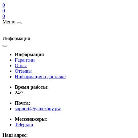
0
0
0
Меню
Информация
Информация
Гарантии
О нас
Отзывы
Информация о доставке
Время работы:
24/7
Почта:
support@gamezbuy.pw
Мессенджеры:
Telegram
Наш адрес: