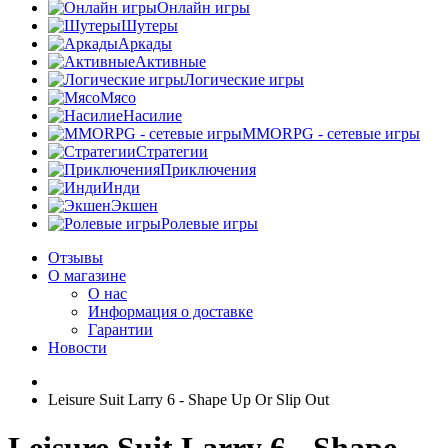
Онлайн игры
Шутеры
Аркады
Активные
Логические игры
Мясо
Насилие
MMORPG - сетевые игры
Стратегии
Приключения
Инди
Экшен
Ролевые игры
Отзывы
О магазине
О нас
Информация о доставке
Гарантии
Новости
Leisure Suit Larry 6 - Shape Up Or Slip Out