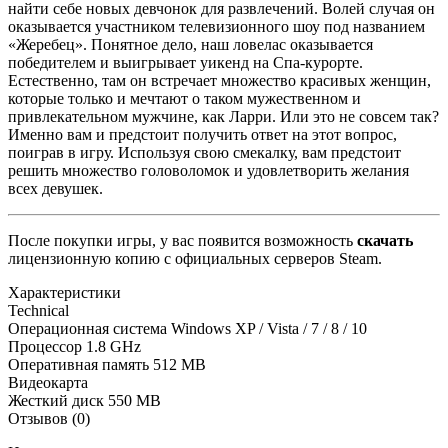
найти себе новых девчонок для развлечений. Волей случая он
оказывается участником телевизионного шоу под названием
«Жеребец». Понятное дело, наш ловелас оказывается
победителем и выигрывает уикенд на Спа-курорте.
Естественно, там он встречает множество красивых женщин,
которые только и мечтают о таком мужественном и
привлекательном мужчине, как Ларри. Или это не совсем так?
Именно вам и предстоит получить ответ на этот вопрос,
поиграв в игру. Используя свою смекалку, вам предстоит
решить множество головоломок и удовлетворить желания
всех девушек.
После покупки игры, у вас появится возможность
скачать
лицензионную копию с официальных серверов Steam.
Характеристики
Technical
Операционная система
Windows XP / Vista / 7 / 8 / 10
Процессор
1.8 GHz
Оперативная память
512 MB
Видеокарта
Жесткий диск
550 MB
Отзывов (0)