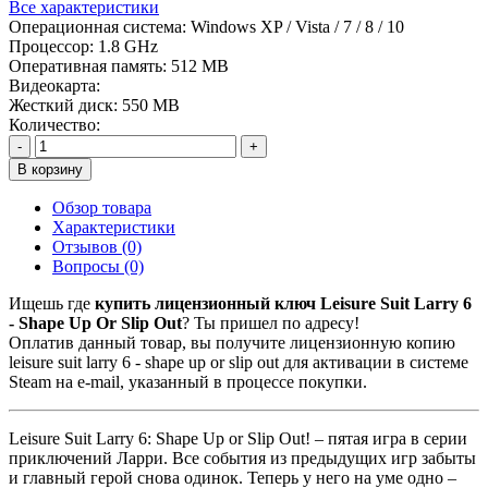
Все характеристики
Операционная система:
Windows XP / Vista / 7 / 8 / 10
Процессор:
1.8 GHz
Оперативная память:
512 MB
Видеокарта:
Жесткий диск:
550 MB
Количество:
-
+
В корзину
Обзор товара
Характеристики
Отзывов (0)
Вопросы
(0)
Ищешь где
купить лицензионный ключ Leisure Suit Larry 6
- Shape Up Or Slip Out
? Ты пришел по адресу!
Оплатив данный товар, вы получите лицензионную копию
leisure suit larry 6 - shape up or slip out для активации в системе
Steam на e-mail, указанный в процессе покупки.
Leisure Suit Larry 6: Shape Up or Slip Out! – пятая игра в серии
приключений Ларри. Все события из предыдущих игр забыты
и главный герой снова одинок. Теперь у него на уме одно –