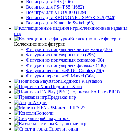
Все игры для PS3 (206)
Все игры для PS4/PS5 (1682)
Все игры для XBOX360 (129)
Все игры для XBOXONE - XBOX X-S (346)
Все игры для Nintendo Switch (63)
Коллекционные издания
игр
Коллекционные фигурки
Коллекционные фигурки
Фигурки из популярных аниме,манга (205)
Фигурки из популярных игр (296)
Фигурки из популярных сериалов (98)
Фигурки из популярных фильмов (436)
Фигурки персонажей DC Comics (250)
Фигурки персонажей Marvel (304)
Подписка Playstation
Подписка Xbox
Подписка EA Play (PRO)
Предзаказ игр
Акции
Монеты FIFA 23
Консоли
Симуляторы
Казуальные игры
Спорт и гонки