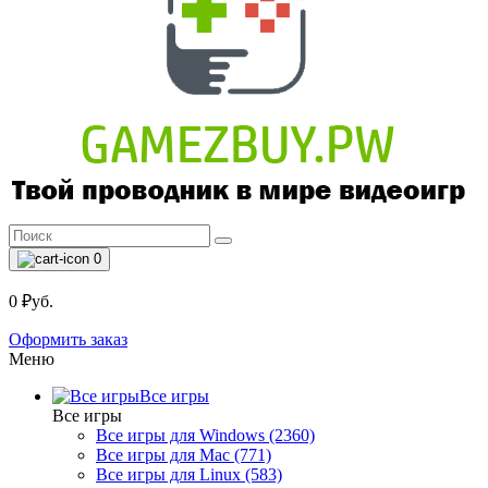
0
0 ₽уб.
Оформить заказ
Меню
Все игры
Все игры
Все игры для Windows (2360)
Все игры для Mac (771)
Все игры для Linux (583)