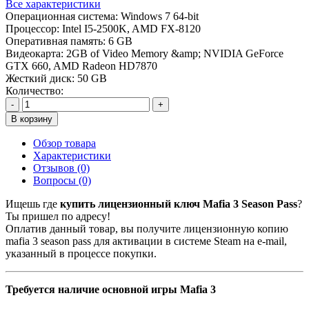
Все характеристики
Операционная система:
Windows 7 64-bit
Процессор:
Intel I5-2500K, AMD FX-8120
Оперативная память:
6 GB
Видеокарта:
2GB of Video Memory &amp; NVIDIA GeForce
GTX 660, AMD Radeon HD7870
Жесткий диск:
50 GB
Количество:
-
+
В корзину
Обзор товара
Характеристики
Отзывов (0)
Вопросы
(0)
Ищешь где
купить лицензионный ключ Mafia 3 Season Pass
?
Ты пришел по адресу!
Оплатив данный товар, вы получите лицензионную копию
mafia 3 season pass для активации в системе Steam на e-mail,
указанный в процессе покупки.
Требуется наличие основной игры Mafia 3