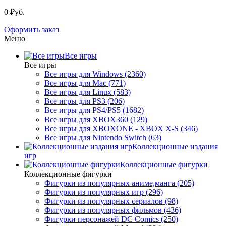
0 ₽уб.
Оформить заказ
Меню
Все игры
Все игры
Все игры для Windows (2360)
Все игры для Mac (771)
Все игры для Linux (583)
Все игры для PS3 (206)
Все игры для PS4/PS5 (1682)
Все игры для XBOX360 (129)
Все игры для XBOXONE - XBOX X-S (346)
Все игры для Nintendo Switch (63)
Коллекционные издания
игр
Коллекционные фигурки
Коллекционные фигурки
Фигурки из популярных аниме,манга (205)
Фигурки из популярных игр (296)
Фигурки из популярных сериалов (98)
Фигурки из популярных фильмов (436)
Фигурки персонажей DC Comics (250)