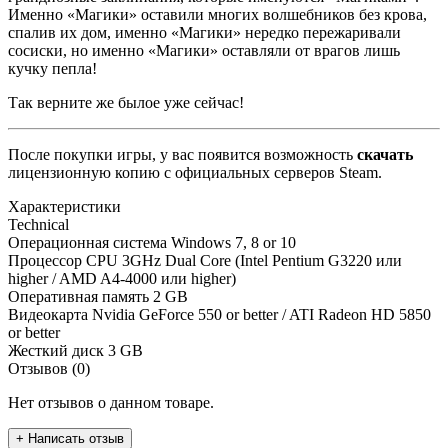
Именно «Магики» оставили многих волшебников без крова,
спалив их дом, именно «Магики» нередко пережаривали
сосиски, но именно «Магики» оставляли от врагов лишь
кучку пепла!
Так верните же былое уже сейчас!
После покупки игры, у вас появится возможность
скачать
лицензионную копию с официальных серверов Steam.
Характеристики
Technical
Операционная система
Windows 7, 8 or 10
Процессор
CPU 3GHz Dual Core (Intel Pentium G3220 или
higher / AMD A4-4000 или higher)
Оперативная память
2 GB
Видеокарта
Nvidia GeForce 550 or better / ATI Radeon HD 5850
or better
Жесткий диск
3 GB
Отзывов (0)
Нет отзывов о данном товаре.
+ Написать отзыв