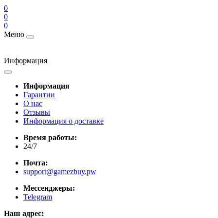
0
0
0
Меню
Информация
Информация
Гарантии
О нас
Отзывы
Информация о доставке
Время работы:
24/7
Почта:
support@gamezbuy.pw
Мессенджеры:
Telegram
Наш адрес: