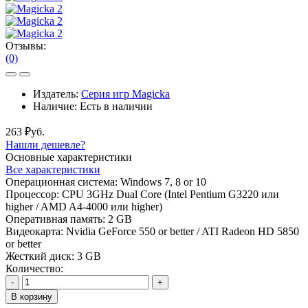
Отзывы:
(0)
Издатель:
Серия игр Magicka
Наличие:
Есть в наличии
263 ₽уб.
Нашли дешевле?
Основные характеристики
Все характеристики
Операционная система:
Windows 7, 8 or 10
Процессор:
CPU 3GHz Dual Core (Intel Pentium G3220 или
higher / AMD A4-4000 или higher)
Оперативная память:
2 GB
Видеокарта:
Nvidia GeForce 550 or better / ATI Radeon HD 5850
or better
Жесткий диск:
3 GB
Количество:
-
+
В корзину