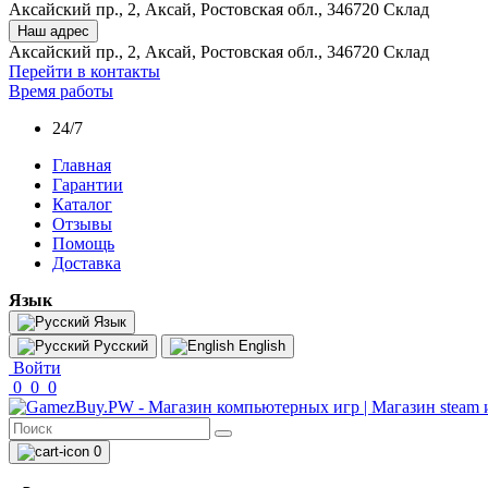
Аксайский пр., 2, Аксай, Ростовская обл., 346720 Склад
Наш адрес
Аксайский пр., 2, Аксай, Ростовская обл., 346720 Склад
Перейти в контакты
Время работы
24/7
Главная
Гарантии
Каталог
Отзывы
Помощь
Доставка
Язык
Язык
Русский
English
Войти
0
0
0
0