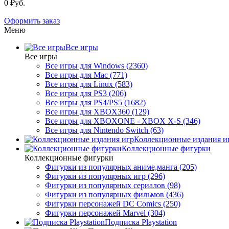
0 ₽уб.
Оформить заказ
Меню
Все игры
Все игры
Все игры для Windows (2360)
Все игры для Mac (771)
Все игры для Linux (583)
Все игры для PS3 (206)
Все игры для PS4/PS5 (1682)
Все игры для XBOX360 (129)
Все игры для XBOXONE - XBOX X-S (346)
Все игры для Nintendo Switch (63)
Коллекционные издания и
Коллекционные фигурки
Коллекционные фигурки
Фигурки из популярных аниме,манга (205)
Фигурки из популярных игр (296)
Фигурки из популярных сериалов (98)
Фигурки из популярных фильмов (436)
Фигурки персонажей DC Comics (250)
Фигурки персонажей Marvel (304)
Подписка Playstation