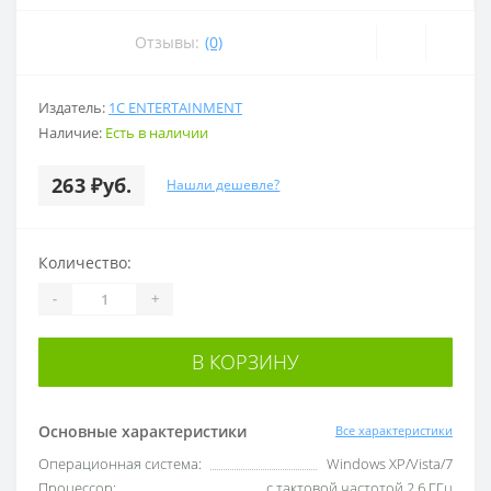
Отзывы:
(0)
Издатель:
1C ENTERTAINMENT
Наличие:
Есть в наличии
263 ₽уб.
Нашли дешевле?
Количество:
-
+
В КОРЗИНУ
Основные характеристики
Все характеристики
Операционная система:
Windows XP/Vista/7
Процессор:
с тактовой частотой 2,6 ГГц