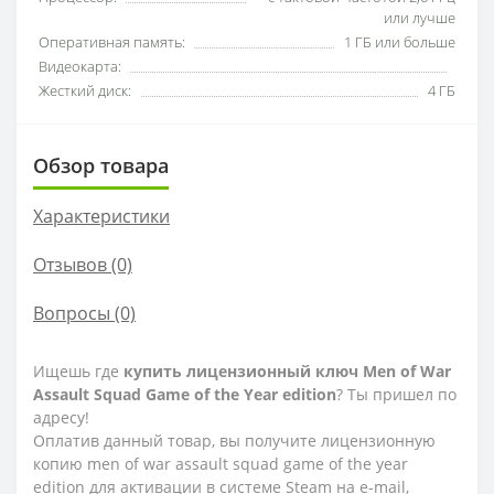
или лучше
Оперативная память:
1 ГБ или больше
Видеокарта:
Жесткий диск:
4 ГБ
Обзор товара
Характеристики
Отзывов (0)
Вопросы
(0)
Ищешь где
купить лицензионный ключ Men of War
Assault Squad Game of the Year edition
? Ты пришел по
адресу!
Оплатив данный товар, вы получите лицензионную
копию men of war assault squad game of the year
edition для активации в системе Steam на e-mail,