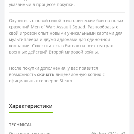
указанный в процессе покупки.
Окунитесь с новой силой в исторические бои на полях
сражений Men of War: Assault Squad. Разнообразьте
свой игровой опыт новыми уникальными картами для
мультиплеера и двумя аддонами для одиночной
компании. Схлестнитесь в битвах на всех театрах
военных действий Второй мировой войны.
После покупки дополнения, у вас появится
возможность
скачать
лицензионную копию с
официальных серверов Steam.
Характеристики
TECHNICAL
Операционная система
Windows XP/Vista/7