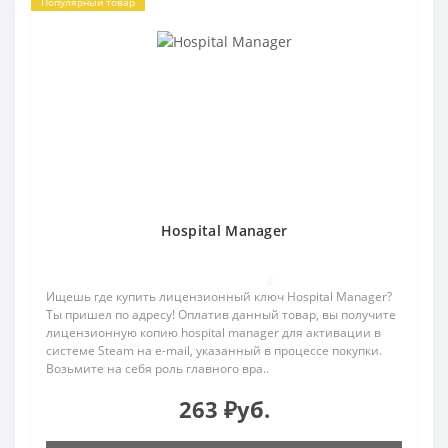
Популярный товар
Hospital Manager
0
Ищешь где купить лицензионный ключ Hospital Manager?
Ты пришел по адресу! Оплатив данный товар, вы получите
лицензионную копию hospital manager для активации в
системе Steam на e-mail, указанный в процессе покупки.
Возьмите на себя роль главного вра..
263 ₽уб.