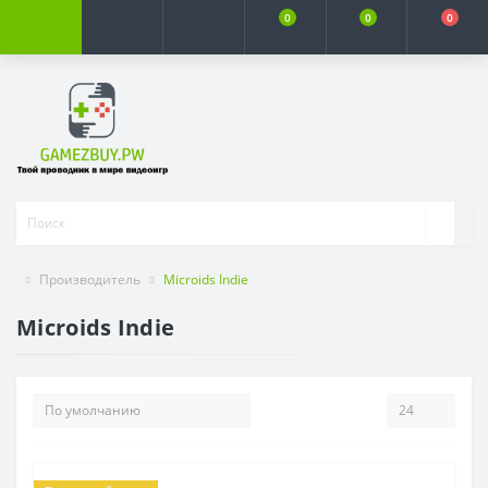
0
0
0
Производитель
Microids Indie
Microids Indie