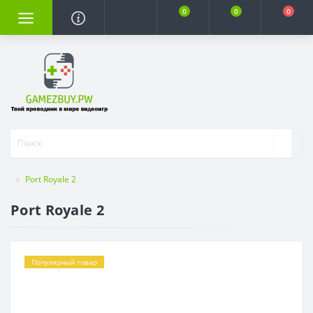
0
0
0
Port Royale 2
Port Royale 2
Популярный товар