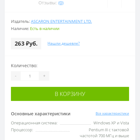
Отзывы:
(0)
Издатель:
ASCARON ENTERTAINMENT LTD.
Наличие:
Есть в наличии
263 ₽уб.
Нашли дешевле?
Количество:
-
+
В КОРЗИНУ
Основные характеристики
Все характеристики
Операционная система:
Windows XP и Vista
Процессор:
Pentium III с тактовой
частотой 700 МГц и выше