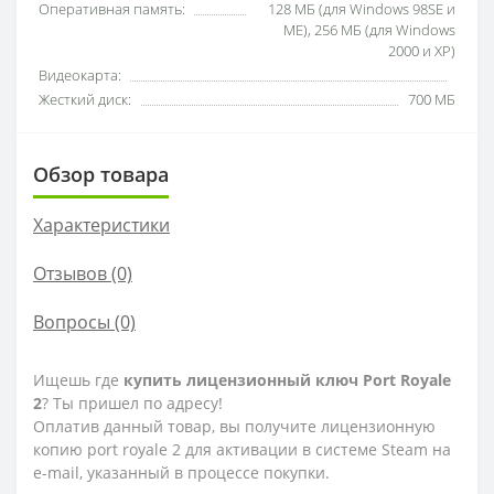
Оперативная память:
128 МБ (для Windows 98SE и
ME), 256 МБ (для Windows
2000 и XP)
Видеокарта:
Жесткий диск:
700 МБ
Обзор товара
Характеристики
Отзывов (0)
Вопросы
(0)
Ищешь где
купить лицензионный ключ Port Royale
2
? Ты пришел по адресу!
Оплатив данный товар, вы получите лицензионную
копию port royale 2 для активации в системе Steam на
e-mail, указанный в процессе покупки.