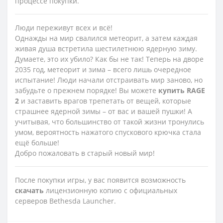
процессе покупки.
Люди переживут всех и всё!
Однажды на мир свалился метеорит, а затем каждая
живая душа встретила шестилетнюю ядерную зиму.
Думаете, это их убило? Как бы не так! Теперь на дворе
2035 год, метеорит и зима – всего лишь очередное
испытание! Люди начали отстраивать мир заново, но
забудьте о прежнем порядке! Вы можете
купить
RAGE
2
и заставить врагов трепетать от вещей, которые
страшнее ядерной зимы – от вас и вашей пушки! А
учитывая, что большинство от такой жизни тронулись
умом, вероятность нажатого спускового крючка стала
ещё больше!
Добро пожаловать в старый новый мир!
После покупки игры, у вас появится возможность
скачать
лицензионную копию с официальных
серверов Bethesda Launcher.