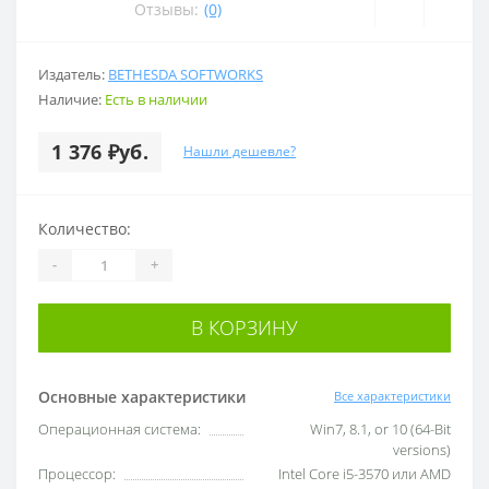
Отзывы:
(0)
Издатель:
BETHESDA SOFTWORKS
Наличие:
Есть в наличии
1 376 ₽уб.
Нашли дешевле?
Количество:
-
+
В КОРЗИНУ
Основные характеристики
Все характеристики
Операционная система:
Win7, 8.1, or 10 (64-Bit
versions)
Процессор:
Intel Core i5-3570 или AMD