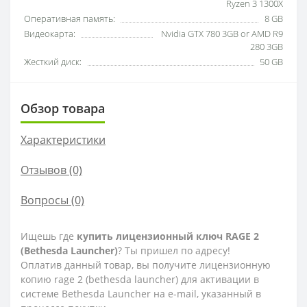
Ryzen 3 1300X
Оперативная память:
8 GB
Видеокарта:
Nvidia GTX 780 3GB or AMD R9
280 3GB
Жесткий диск:
50 GB
Обзор товара
Характеристики
Отзывов (0)
Вопросы
(0)
Ищешь где
купить лицензионный ключ RAGE 2
(Bethesda Launcher)
? Ты пришел по адресу!
Оплатив данный товар, вы получите лицензионную
копию rage 2 (bethesda launcher) для активации в
системе Bethesda Launcher на e-mail, указанный в