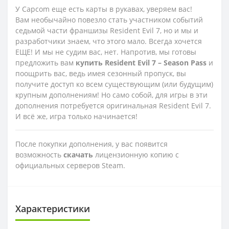
У Capcom еще есть карты в рукавах, уверяем вас!
Вам необычайно повезло стать участником событий
седьмой части франшизы Resident Evil 7, но и мы и
разработчики знаем, что этого мало. Всегда хочется
ЕЩЕ! И мы не судим вас, нет. Напротив, мы готовы
предложить вам
купить
Resident
Evil
7 –
Season
Pass
и
поощрить вас, ведь имея сезонный пропуск, вы
получите доступ ко всем существующим (или будущим)
крупным дополнениям! Но само собой, для игры в эти
дополнения потребуется оригинальная Resident Evil 7.
И всё же, игра только начинается!
После покупки дополнения, у вас появится
возможность
скачать
лицензионную копию с
официальных серверов Steam.
Характеристики