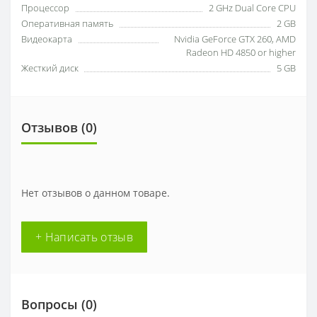
Процессор
2 GHz Dual Core CPU
Оперативная память
2 GB
Видеокарта
Nvidia GeForce GTX 260, AMD
Radeon HD 4850 or higher
Жесткий диск
5 GB
Отзывов (0)
Нет отзывов о данном товаре.
+ Написать отзыв
Вопросы
(0)