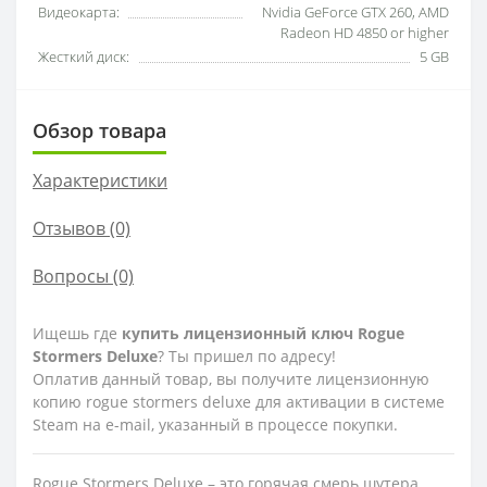
Видеокарта:
Nvidia GeForce GTX 260, AMD
Radeon HD 4850 or higher
Жесткий диск:
5 GB
Обзор товара
Характеристики
Отзывов (0)
Вопросы
(0)
Ищешь где
купить лицензионный ключ Rogue
Stormers Deluxe
? Ты пришел по адресу!
Оплатив данный товар, вы получите лицензионную
копию rogue stormers deluxe для активации в системе
Steam на e-mail, указанный в процессе покупки.
Rogue Stormers Deluxe – это горячая смерь шутера,