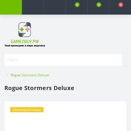
0
0
0
Rogue Stormers Deluxe
Rogue Stormers Deluxe
Популярный товар