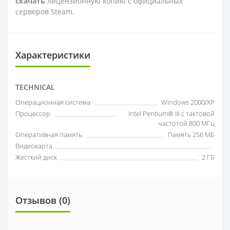
скачать
лицензионную копию с официальных
серверов Steam.
Характеристики
TECHNICAL
Операционная система
Windows 2000/XP
Процессор
Intel Pentium® III с тактовой
частотой 800 МГц
Оперативная память
Память 256 МБ
Видеокарта
Жесткий диск
2 ГБ
Отзывов (0)