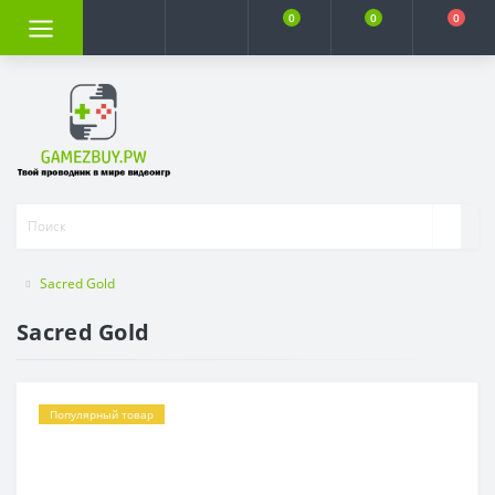
0
0
0
Sacred Gold
Sacred Gold
Популярный товар