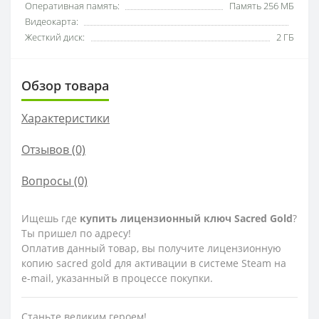
Оперативная память:
Память 256 МБ
Видеокарта:
Жесткий диск:
2 ГБ
Обзор товара
Характеристики
Отзывов (0)
Вопросы
(0)
Ищешь где
купить лицензионный ключ Sacred Gold
?
Ты пришел по адресу!
Оплатив данный товар, вы получите лицензионную
копию sacred gold для активации в системе Steam на
e-mail, указанный в процессе покупки.
Станьте великим героем!