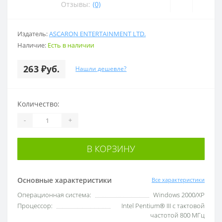
Отзывы:
(0)
Издатель:
ASCARON ENTERTAINMENT LTD.
Наличие:
Есть в наличии
263 ₽уб.
Нашли дешевле?
Количество:
-
+
В КОРЗИНУ
Основные характеристики
Все характеристики
Операционная система:
Windows 2000/XP
Процессор:
Intel Pentium® III с тактовой
частотой 800 МГц