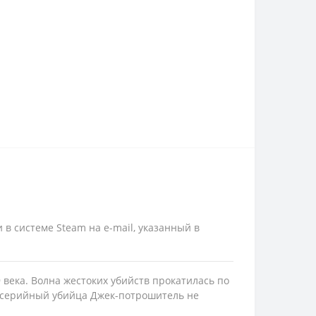
 в системе Steam на e-mail, указанный в
19 века. Волна жестоких убийств прокатилась по
к серийный убийца Джек-потрошитель не