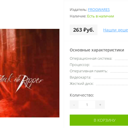
Издатель:
FROGWARES
Наличие:
Есть в наличии
263 ₽уб.
Нашли деше
Основные характеристики
Операционная система:
Процессор:
Оперативная память:
Видеокарта:
Жесткий диск:
Количество:
-
+
В КОРЗИНУ