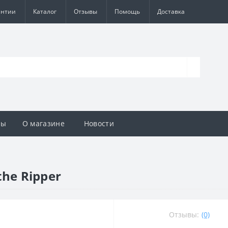
антии
Каталог
Отзывы
Помощь
Доставка
вы
О магазине
Новости
the Ripper
Отзывы:
(0)