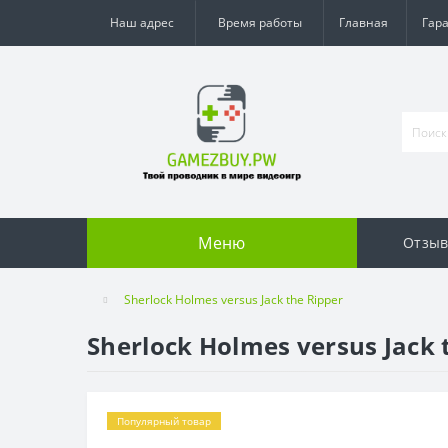
Наш адрес
Время работы
Главная
Гар
Меню
Отзы
Sherlock Holmes versus Jack the Ripper
Sherlock Holmes versus Jack 
Популярный товар