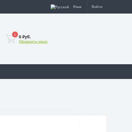
Язык
Войти
0
0 ₽уб.
Оформить заказ