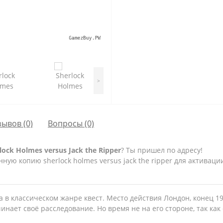
>
зывов (0)
Вопросы
(0)
ck Holmes versus Jack the Ripper
? Ты пришел по адресу!
ую копию sherlock holmes versus jack the ripper для активации
игра в классическом жанре квест. Место действия Лондон, конец 
нает своё расследование. Но время не на его стороне, так ка