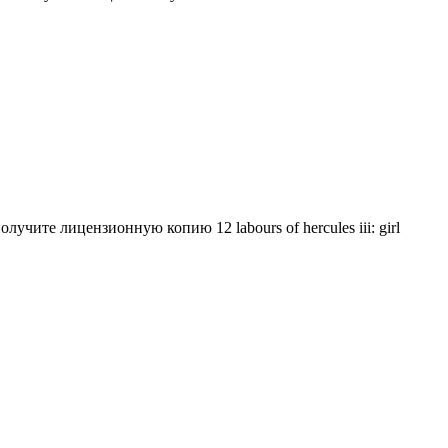
учите лицензионную копию 12 labours of hercules iii: girl