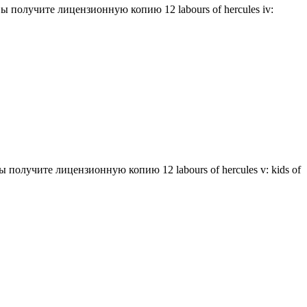
 получите лицензионную копию 12 labours of hercules iv:
 получите лицензионную копию 12 labours of hercules v: kids of