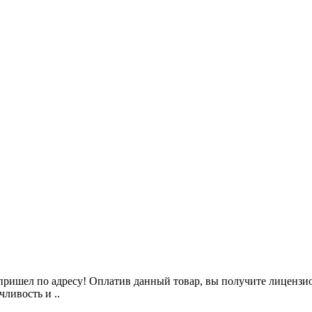
ришел по адресу! Оплатив данный товар, вы получите лицензио
чливость и ..