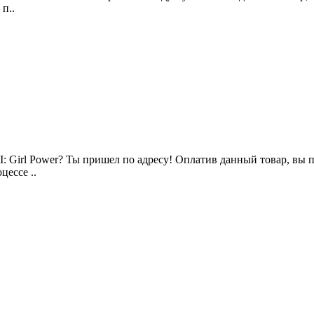
 п..
: Girl Power? Ты пришел по адресу! Оплатив данный товар, вы пол
цессе ..