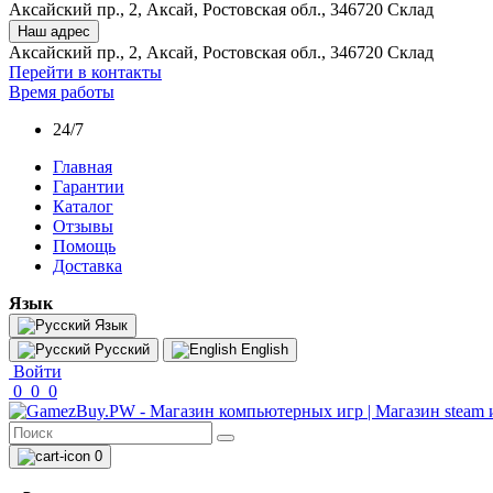
Аксайский пр., 2, Аксай, Ростовская обл., 346720 Склад
Наш адрес
Аксайский пр., 2, Аксай, Ростовская обл., 346720 Склад
Перейти в контакты
Время работы
24/7
Главная
Гарантии
Каталог
Отзывы
Помощь
Доставка
Язык
Язык
Русский
English
Войти
0
0
0
0