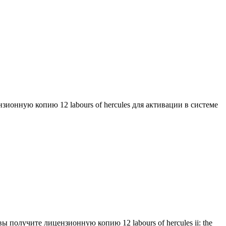
ионную копию 12 labours of hercules для активации в системе
 получите лицензионную копию 12 labours of hercules ii: the