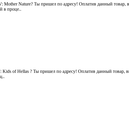
: Mother Nature? Ты пришел по адресу! Оплатив данный товар, вы
й в проце..
Kids of Hellas ? Ты пришел по адресу! Оплатив данный товар, вы
ц..