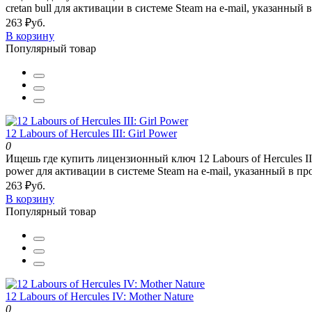
cretan bull для активации в системе Steam на e-mail, указанный в
263 ₽уб.
В корзину
Популярный товар
12 Labours of Hercules III: Girl Power
0
Ищешь где купить лицензионный ключ 12 Labours of Hercules III
power для активации в системе Steam на e-mail, указанный в про
263 ₽уб.
В корзину
Популярный товар
12 Labours of Hercules IV: Mother Nature
0