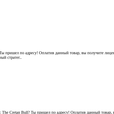
Ты пришел по адресу! Оплатив данный товар, вы получите лиценз
ый стратег..
 The Cretan Bull? Ты пришел по адресу! Оплатив данный товар, вы