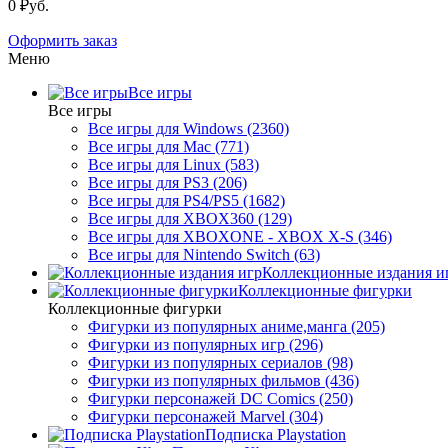
0 ₽уб.
Оформить заказ
Меню
Все игры
Все игры
Все игры для Windows (2360)
Все игры для Mac (771)
Все игры для Linux (583)
Все игры для PS3 (206)
Все игры для PS4/PS5 (1682)
Все игры для XBOX360 (129)
Все игры для XBOXONE - XBOX X-S (346)
Все игры для Nintendo Switch (63)
Коллекционные издания и
Коллекционные фигурки
Коллекционные фигурки
Фигурки из популярных аниме,манга (205)
Фигурки из популярных игр (296)
Фигурки из популярных сериалов (98)
Фигурки из популярных фильмов (436)
Фигурки персонажей DC Comics (250)
Фигурки персонажей Marvel (304)
Подписка Playstation